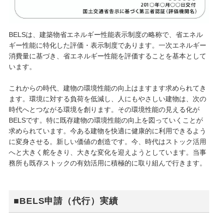
BELSは、建築物省エネルギー性能表示制度の略称で、省エネル
ギー性能に特化した評価・表示制度であります。一次エネルギー
消費量に基づき、省エネルギー性能を評価することを基本として
います。
これからの時代、建物の環境性能の向上はますます求められてき
ます。環境に対する負荷を低減し、人にもやさしい建物は、次の
時代へとつながる環境を創ります。その環境性能の見える化が
BELSです。特に既存建物の環境性能の向上を図っていくことが
求められています。今ある建物を快適に健康的に利用できるよう
に変身させる。新しい価値の創造です。今、時代はストック活用
へと大きく舵をきり、大きな変化を迎えようとしています。当事
務所も既存ストックの有効活用に積極的に取り組んで行きます。
■BELS申請（代行）実績