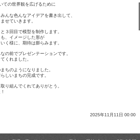
いての世界観を広げるために
、みんな色んなアイデアを書き出して、
らませていきます。
目と３回目で模型を制作します。
らも、イメージした形が
ていく様に、期待は膨らみます。
んなの前でプレゼンテーションです。
してくれました。
のまちのようになりました。
晴らしいまちの完成です。
に取り組んでくれてありがとう。
た！
2025年11月11日 00:00