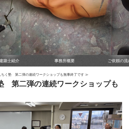
建築士紹介
事務所概要
ご依頼の流
んちく塾 第二弾の連続ワークショップも無事終了です ≫
塾 第二弾の連続ワークショップも