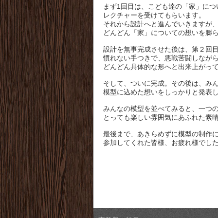
まず1回目は、こども達の「家」につ
レクチャーを受けてもらいます。
それから設計へと進んでいきますが
どんどん「家」についての想いを膨
設計を無事完成させた後は、第２回
慣れない手つきで、悪戦苦闘しなが
どんどん具体的な形へと出来上がっ
そして、ついに完成。その後は、み
模型に込めた想いをしっかりと発表
みんなの模型を並べてみると、一つ
とっても楽しい雰囲気にあふれた素
最後まで、あきらめずに模型の制作
参加してくれた皆様、お疲れ様でし