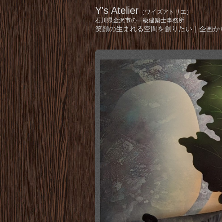
Y's Atelier
（ワイズアトリエ）
石川県金沢市の一級建築士事務所
笑顔の生まれる空間を創りたい｜企画か