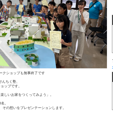
ークショップも無事終了です
けんちく塾、
ショップです。
る楽しいお家をつくってみよう」。
8名。
、その想いをプレゼンテーションします。