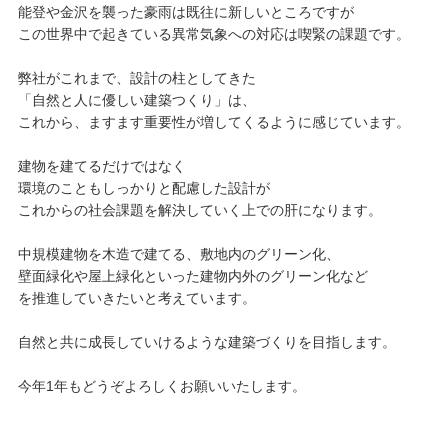
能登や金沢を襲った豪雨は既往に新しいところですが
この世界中で起きている異常気象への対応は喫緊の課題です。
弊社がこれまで、設計の柱としてきた
「自然と人に優しい建築つくり」は、
これから、ますます重要性が増してくるように感じています。
建物を建てるだけではなく
環境のこともしっかりと配慮した設計が
これからの社会課題を解決していく上での肝になります。
中規模建物を木造で建てる、敷地内のグリーン化、
壁面緑化や屋上緑化といった建物内外のグリーン化など
を推進していきたいと考えています。
自然と共に成長していけるような建築づくりを目指します。
今年1年もどうぞよろしくお願いいたします。